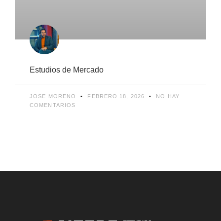
Estudios de Mercado
JOSE MORENO
FEBRERO 18, 2026
NO HAY
COMENTARIOS