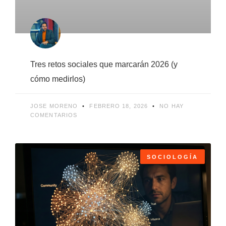
Tres retos sociales que marcarán 2026 (y
cómo medirlos)
JOSE MORENO
FEBRERO 18, 2026
NO HAY
COMENTARIOS
SOCIOLOGÍA