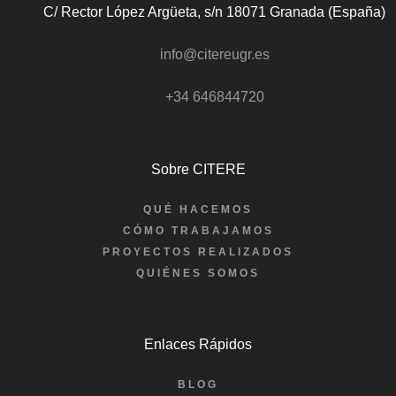
C/ Rector López Argüeta, s/n 18071 Granada (España)
info@citereugr.es
+34 646844720
Sobre CITERE
QUÉ HACEMOS
CÓMO TRABAJAMOS
PROYECTOS REALIZADOS
QUIÉNES SOMOS
Enlaces Rápidos
BLOG