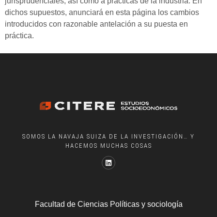
jurisprudenciales, así como a prácticas de la industria. En
dichos supuestos, anunciará en esta página los cambios
introducidos con razonable antelación a su puesta en
práctica.
SOMOS LA NAVAJA SUIZA DE LA INVESTIGACIÓN… Y
HACEMOS MUCHAS COSAS
Facultad de Ciencias Políticas y sociología