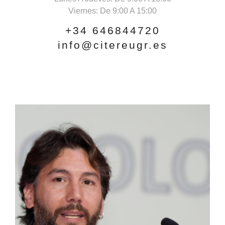
Viernes: De 9:00 A 15:00
+34 646844720
info@citereugr.es