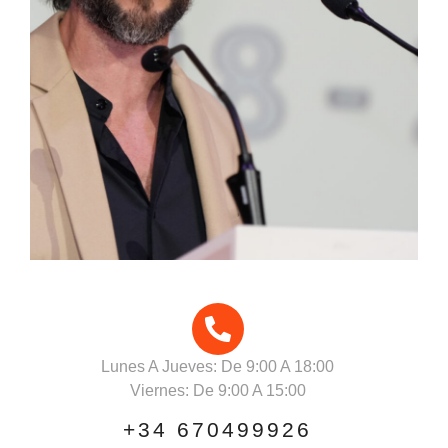
Lunes A Jueves: De 9:00 A 18:00
Viernes: De 9:00 A 15:00
+34 670499926