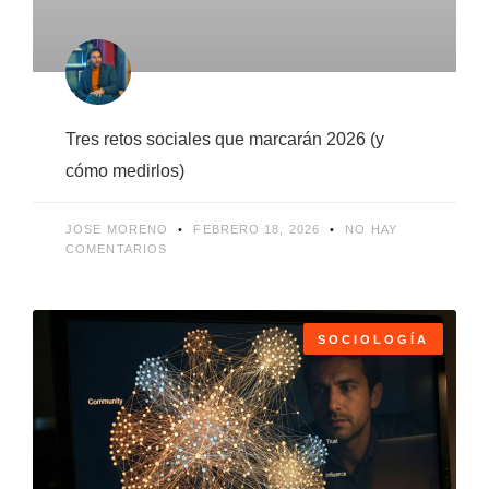
Tres retos sociales que marcarán 2026 (y
cómo medirlos)
JOSE MORENO
FEBRERO 18, 2026
NO HAY
COMENTARIOS
SOCIOLOGÍA