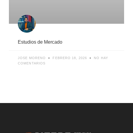
Estudios de Mercado
JOSE MORENO
FEBRERO 18, 2026
NO HAY
COMENTARIOS