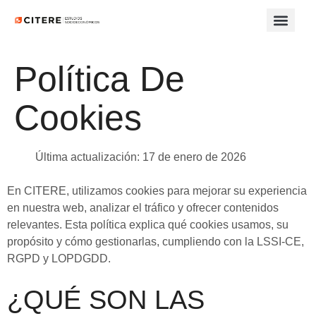
QUÉ H
CÓMO 
PROYECT
QUIÉNES 
Política De
Cookies
Última actualización: 17 de enero de 2026
En CITERE, utilizamos cookies para mejorar su experiencia
en nuestra web, analizar el tráfico y ofrecer contenidos
relevantes. Esta política explica qué cookies usamos, su
propósito y cómo gestionarlas, cumpliendo con la LSSI-CE,
RGPD y LOPDGDD.
¿QUÉ SON LAS